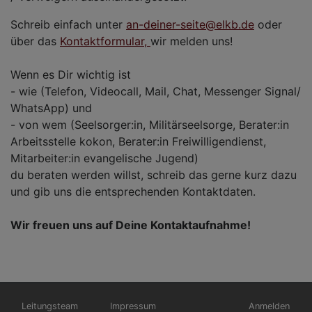
Schreib einfach unter
an-deiner-seite@elkb.de
oder
über das
Kontaktformular,
wir melden uns!
Wenn es Dir wichtig ist
- wie (Telefon, Videocall, Mail, Chat, Messenger Signal/
WhatsApp) und
- von wem (Seelsorger:in, Militärseelsorge, Berater:in
Arbeitsstelle kokon, Berater:in Freiwilligendienst,
Mitarbeiter:in evangelische Jugend)
du beraten werden willst, schreib das gerne kurz dazu
und gib uns die entsprechenden Kontaktdaten.
Wir freuen uns auf Deine Kontaktaufnahme!
Hauptnavigation
Fußbereichsmenü
Benutzermen
Leitungsteam
Impressum
Anmelden