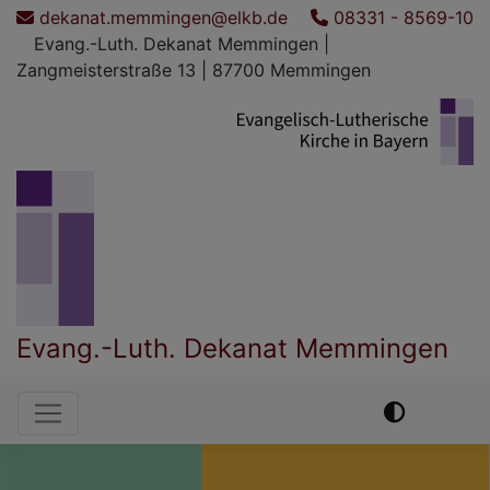
Direkt
dekanat.memmingen@elkb.de
08331 - 8569-10
zum
Evang.-Luth. Dekanat Memmingen |
Inhalt
Zangmeisterstraße 13 | 87700 Memmingen
Evang.-Luth. Dekanat Memmingen
Hauptnavigation