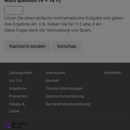
Math question (4 + 14 =)
Lösen Sie diese einfache mathematische Aufgabe und geben
das Ergebnis ein. z.B. Geben Sie für 1+3 eine 4 ein.
Diese Frage dient der Vermeidung von Spam.
Hauptnavigation
Fußbereichsmenü
Benutzermen
Leitungsteam
Impressum
Anmelden
Vor Ort
Kontakt
Angebote
Cookie-Einstellungen
Prävention
Datenschutzerklärung
Glaube &
Barrierefreiheitserklärung
Leben