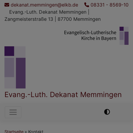
Direkt
dekanat.memmingen@elkb.de
08331 - 8569-10
zum
Evang.-Luth. Dekanat Memmingen |
Inhalt
Zangmeisterstraße 13 | 87700 Memmingen
Evang.-Luth. Dekanat Memmingen
Hauptnavigation
Startseite
Kontakt